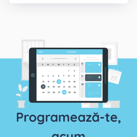
Programează-te,
acum