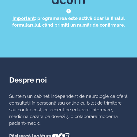
Important
: programarea este activă doar la finalul
formularului, când primiți un număr de confirmare.
Despre noi
Suntem un cabinet independent de neurologie ce oferă
consultații în persoană sau online cu bilet de trimitere
sau contra cost, cu accent pe educare-informare,
medicină bazată pe dovezi și o colaborare modernă
pacient-medic.
Păstrează legătura
: