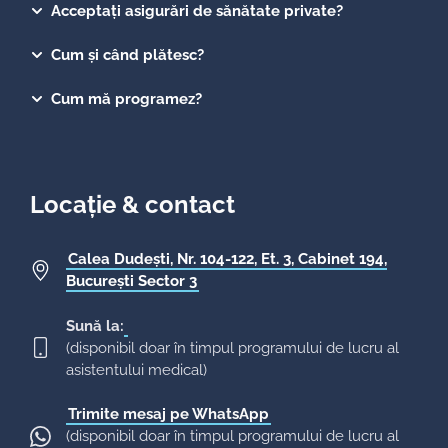
Acceptați asigurări de sănătate private?
Cum și când plătesc?
Cum mă programez?
Locație & contact
Calea Dudești, Nr. 104-122, Et. 3, Cabinet 194,
București Sector 3
Sună la:
(disponibil doar în timpul programului de lucru al
asistentului medical)
Trimite mesaj pe WhatsApp
(disponibil doar în timpul programului de lucru al