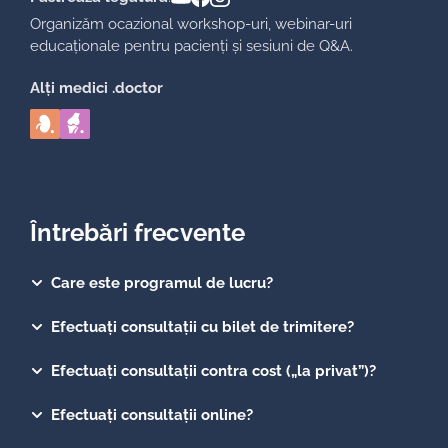
Organizăm ocazional workshop-uri, webinar-uri
educaționale pentru pacienți și sesiuni de Q&A.
Alți medici .doctor
Întrebări frecvente
Care este programul de lucru?
Efectuați consultații cu bilet de trimitere?
Efectuați consultații contra cost („la privat”)?
Efectuați consultații online?