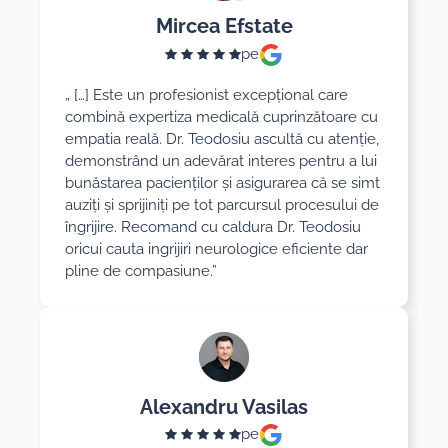
Mircea Efstate
pe
„ […] Este un profesionist excepțional care
combină expertiza medicală cuprinzătoare cu
empatia reală. Dr. Teodosiu ascultă cu atenție,
demonstrând un adevărat interes pentru a lui
bunăstarea pacienților și asigurarea că se simt
auziți și sprijiniți pe tot parcursul procesului de
îngrijire. Recomand cu caldura Dr. Teodosiu
oricui cauta ingrijiri neurologice eficiente dar
pline de compasiune.”
Alexandru Vasilas
pe