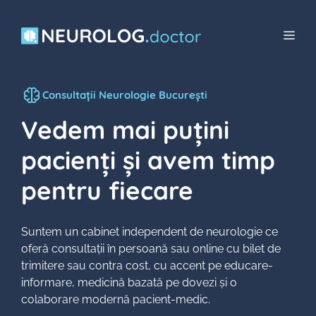
Sari
la
Men
conținut
Consultații Neurologie București
Vedem mai puțini
pacienți și avem timp
pentru fiecare
Suntem un cabinet independent de neurologie ce
oferă consultații în persoană sau online cu bilet de
trimitere sau contra cost, cu accent pe educare-
informare, medicină bazată pe dovezi și o
colaborare modernă pacient-medic.