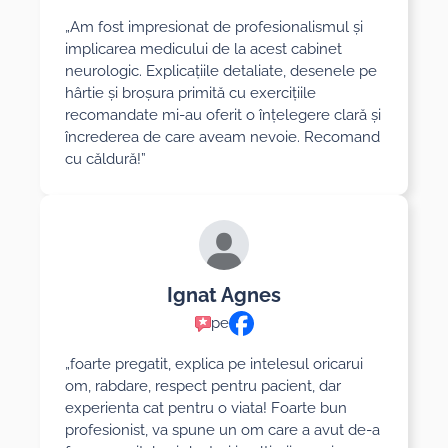
„Am fost impresionat de profesionalismul și
implicarea medicului de la acest cabinet
neurologic. Explicațiile detaliate, desenele pe
hârtie și broșura primită cu exercițiile
recomandate mi-au oferit o înțelegere clară și
încrederea de care aveam nevoie. Recomand
cu căldură!”
Ignat Agnes
pe
„foarte pregatit, explica pe intelesul oricarui
om, rabdare, respect pentru pacient, dar
experienta cat pentru o viata! Foarte bun
profesionist, va spune un om care a avut de-a