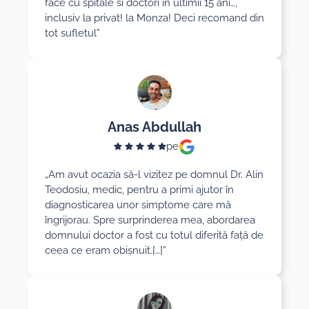
face cu spitale si doctori in ultimii 15 ani…,
inclusiv la privat! la Monza! Deci recomand din
tot sufletul”
Anas Abdullah
pe
„Am avut ocazia să-l vizitez pe domnul Dr. Alin
Teodosiu, medic, pentru a primi ajutor în
diagnosticarea unor simptome care mă
îngrijorau. Spre surprinderea mea, abordarea
domnului doctor a fost cu totul diferită față de
ceea ce eram obișnuit.[…]”