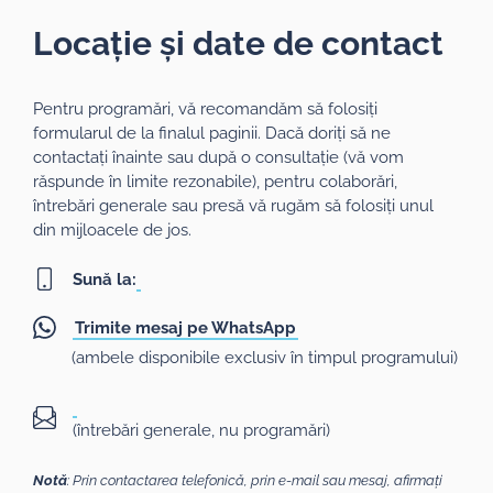
Locație și date de contact
Pentru programări, vă recomandăm să folosiți
formularul de la finalul paginii. Dacă doriți să ne
contactați înainte sau după o consultație (vă vom
răspunde în limite rezonabile), pentru colaborări,
întrebări generale sau presă vă rugăm să folosiți unul
din mijloacele de jos.
Sună la:
Trimite mesaj pe WhatsApp
(ambele disponibile exclusiv în timpul programului)
(întrebări generale, nu programări)
Notă
: Prin contactarea telefonică, prin e-mail sau mesaj, afirmați