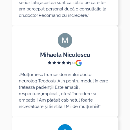
seriozitate,acestea sunt calitățile pe care le-
am perceput personal după o consultație la
dn.doctor.Recomand cu încredere.”
Mihaela Niculescu
pe
„Mulțumesc frumos domnului doctor
neurolog Teodosiu Alin pentru modul în care
tratează pacienții! Este amabil ,
respectuos,implicat , oferă încredere și
empatie ! Am părăsit cabinetul foarte
încrezătoare și linistita ! Mii de mulțumiri!”