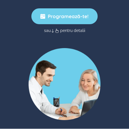
Programează-te!
sau
pentru detalii