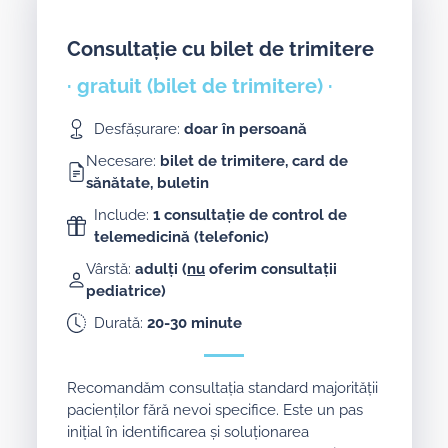
Consultație cu bilet de trimitere
· gratuit (bilet de trimitere) ·
Desfășurare:
doar în persoană
Necesare:
bilet de trimitere, card de
sănătate, buletin
Include:
1 consultație de control de
telemedicină (telefonic)
Vârstă:
adulți (
nu
oferim consultații
pediatrice)
Durată:
20-30 minute
Recomandăm consultația standard majorității
pacienților fără nevoi specifice. Este un pas
inițial în identificarea și soluționarea