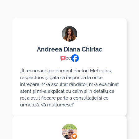
Andreea Diana Chiriac
pe
„Îl recomand pe domnul doctor! Meticulos,
respectuos și gata să răspundă la orice
întrebare. M-a ascultat răbdător, m-a examinat
atent și mi-a explicat cu calm și în detaliu ce
rol a avut fiecare parte a consultației și ce
urmează. Vă mulțumesc!”