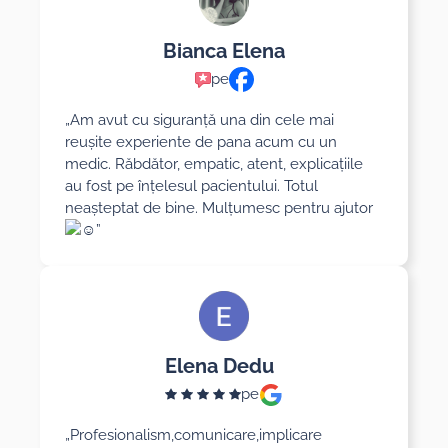
Bianca Elena
pe
„Am avut cu siguranță una din cele mai
reușite experiente de pana acum cu un
medic. Răbdător, empatic, atent, explicațiile
au fost pe înțelesul pacientului. Totul
neașteptat de bine. Mulțumesc pentru ajutor
”
Elena Dedu
pe
„Profesionalism,comunicare,implicare