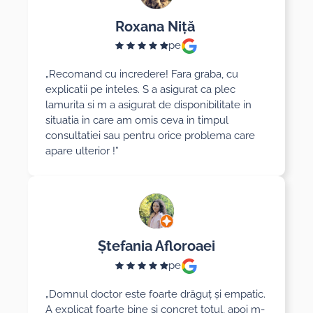
Roxana Niță
pe
„Recomand cu incredere! Fara graba, cu
explicatii pe inteles. S a asigurat ca plec
lamurita si m a asigurat de disponibilitate in
situatia in care am omis ceva in timpul
consultatiei sau pentru orice problema care
apare ulterior !”
Ștefania Afloroaei
pe
„Domnul doctor este foarte drăguț și empatic.
A explicat foarte bine și concret totul, apoi m-