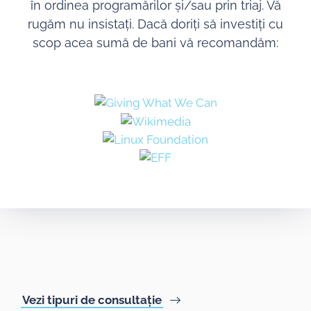
în ordinea programărilor și/sau prin triaj. Vă
rugăm nu insistați. Dacă doriți să investiți cu
scop acea sumă de bani vă recomandăm:
Vezi tipuri de consultație