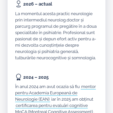
2026 – actual
La momentul acesta practic neurologie
prin intermediul neurolog.doctor și
parcurg programul de pregătire în a doua
specialitate în psihiatrie. Profesional sunt
pasionat de și depun efort activ pentru a-
mi dezvolta cunoștințele despre
neurologia și psihiatria generală,
tulburările neurocognitive și somnologia.
2024 – 2025
În anul 2024 am avut ocazia să fiu
mentor
pentru Academia Europeană de
Neurologie (EAN)
iar în 2025 am obținut
certificarea pentru evaluări cognitive
MoCA (Montreal Cognitive Assessment)
.