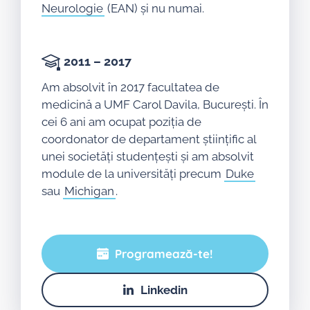
Neurologie
(EAN) și nu numai.
2011 – 2017
Am absolvit în 2017 facultatea de
medicină a UMF Carol Davila, București. În
cei 6 ani am ocupat poziția de
coordonator de departament științific al
unei societăți studențești și am absolvit
module de la universități precum
Duke
sau
Michigan
.
Programează-te!
Linkedin