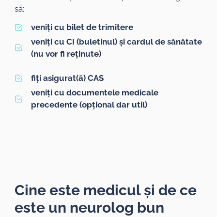
să:
veniți cu bilet de trimitere
veniți cu CI (buletinul) și cardul de sănătate
(nu vor fi reținute)
fiți asigurat(ă) CAS
veniți cu documentele medicale
precedente (opțional dar util)
Cine este medicul și de ce
este un neurolog bun