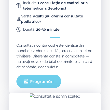
Include:
1 consultație de control prin
telemedicină (telefonic)
Vârstă:
adulți (
nu
oferim consultații
pediatrice)
Durată:
20-30 minute
Consultația contra cost este identică din
punct de vedere al calității cu cea cu bilet de
trimitere. Diferența constă în comoditate —
nu aveți nevoie de bilet de trimitere sau card
de sănătate, doar buletin.
Programări