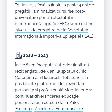
Tot în 2025, însă la finalul a peste 4 ani de
pregătiri, am finalizat cursurile post-
universitare pentru atestatul în
electroencefalografie (EEG) și am obținut
nivelul I de pregătire de la Societatea
Internațională Împotriva Epilepsiei (ILAE)
.
2018 – 2023
În 2018 am început (și ulterior finalizat)
rezidențiatul de 5 ani la spitalul clinic
Colentina din București. Tot atunci, am
pus bazele platformei de dezvoltare
personală și profesională Medtinker. Am
continuat diversificarea educației
personale prin cursuri de la
Yale
,
Freiburg
,
Academia Europeană de