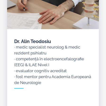
Dr. Alin Teodosiu
· medic specialist neurolog & medic
rezident psihiatru
· competență în electroencefalografie
(EEG) & ILAE Nivel I
· evaluator cognitiv acreditat
· fost mentor pentru Academia Europeană
de Neurologie