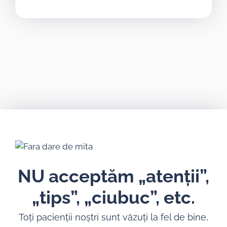
NU acceptăm „atenții”,
„tips”, „ciubuc”, etc.
Toți pacienții noștri sunt văzuți la fel de bine,