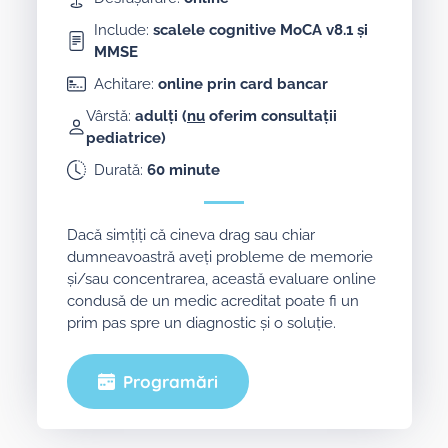
Include:
scalele cognitive MoCA v8.1 și
MMSE
Achitare:
online prin card bancar
Vârstă:
adulți (
nu
oferim consultații
pediatrice)
Durată:
60 minute
Dacă simțiți că cineva drag sau chiar
dumneavoastră aveți probleme de memorie
și/sau concentrarea, această evaluare online
condusă de un medic acreditat poate fi un
prim pas spre un diagnostic și o soluție.
Programări